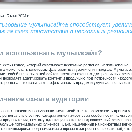
ье, 5 мая 2024 г.
льзование мультисайта способствует увелич
аж за счет присутствия в нескольких региона
м использовать мультисайт?
с есть бизнес, который охватывает несколько регионов, использование
йта может стать ключевым фактором для увеличения продаж. Мультиса
яет собой несколько веб-сайтов, предназначенных для различных регио
н позволяет адаптировать контент и продукцию под потребности каждого
го региона, что повышает эффективность продаж и улучшает пользоват
ичение охвата аудитории
лавных плюсов использования мультисайта - это возможность проникнут
 региональные рынки. Каждый регион имеет свои особенности, культур
и предпочтения, поэтому адаптация контента под конкретный регион поз
больше потенциальных клиентов. Сайт, нацеленный на конкретный регио
е оптимизирован под поисковые запросы и запросы пользователей, что