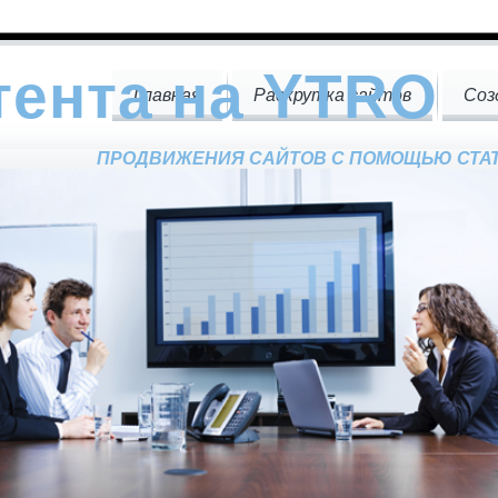
тента на YTRO
Главная
Раскрутка сайтов
Соз
ПРОДВИЖЕНИЯ САЙТОВ С ПОМОЩЬЮ СТАТЕ