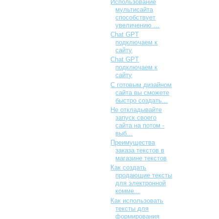
Использование
мультисайта
способствует
увеличению ...
Chat GPT
подключаем к
сайту
Chat GPT
подключаем к
сайту
С готовым дизайном
сайта вы сможете
быстро создать...
Не откладывайте
запуск своего
сайта на потом -
выб...
Преимущества
заказа текстов в
магазине текстов
Как создать
продающие тексты
для электронной
комме...
Как использовать
тексты для
формирования