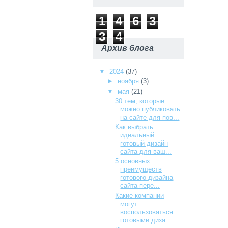
1
4
6
3
3
4
Архив блога
▼
2024
(37)
►
ноября
(3)
▼
мая
(21)
30 тем, которые
можно публиковать
на сайте для пов...
Как выбрать
идеальный
готовый дизайн
сайта для ваш...
5 основных
преимуществ
готового дизайна
сайта пере...
Какие компании
могут
воспользоваться
готовыми диза...